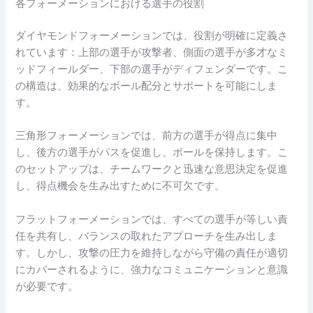
各フォーメーションにおける選手の役割
ダイヤモンドフォーメーションでは、役割が明確に定義さ
れています：上部の選手が攻撃者、側面の選手が多才なミ
ッドフィールダー、下部の選手がディフェンダーです。こ
の構造は、効果的なボール配分とサポートを可能にしま
す。
三角形フォーメーションでは、前方の選手が得点に集中
し、後方の選手がパスを促進し、ボールを保持します。こ
のセットアップは、チームワークと迅速な意思決定を促進
し、得点機会を生み出すために不可欠です。
フラットフォーメーションでは、すべての選手が等しい責
任を共有し、バランスの取れたアプローチを生み出しま
す。しかし、攻撃の圧力を維持しながら守備の責任が適切
にカバーされるように、強力なコミュニケーションと意識
が必要です。