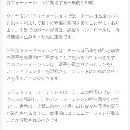
各フォーメーションに関連する一般的な戦略
ダイヤモンドフォーメーションでは、チームは迅速なパス
と動きを利用して相手の守備の隙間を突くことがよくあり
ます。中盤でのボール保持は、試合をコントロールし、得
点機会を生み出すために重要です。
三角形フォーメーションでは、チームは迅速な移行と前方
の選手を効果的に活用することに焦点を当てるべきです。
このフォーメーションは、選手が重なり合ったランを行
い、ディフェンダーを混乱させ、シュートのためのスペー
スを作ることに役立ちます。
フラットフォーメーションでは、チームは幅広いプレーと
クロスを強調し、このフォーメーションの幅を活かすべき
です。選手は、攻撃に向かって押し出しながら守備の責任
が果たされるように、効果的にコミュニケーションを取る
ことが奨励されるべきです。