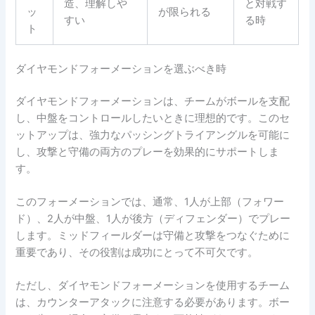
造、理解しや
と対戦す
ッ
が限られる
すい
る時
ト
ダイヤモンドフォーメーションを選ぶべき時
ダイヤモンドフォーメーションは、チームがボールを支配
し、中盤をコントロールしたいときに理想的です。このセ
ットアップは、強力なパッシングトライアングルを可能に
し、攻撃と守備の両方のプレーを効果的にサポートしま
す。
このフォーメーションでは、通常、1人が上部（フォワー
ド）、2人が中盤、1人が後方（ディフェンダー）でプレー
します。ミッドフィールダーは守備と攻撃をつなぐために
重要であり、その役割は成功にとって不可欠です。
ただし、ダイヤモンドフォーメーションを使用するチーム
は、カウンターアタックに注意する必要があります。ボー