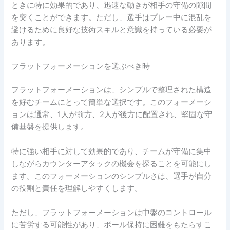
ときに特に効果的であり、迅速な動きが相手の守備の隙間
を突くことができます。ただし、選手はプレー中に混乱を
避けるために良好な技術スキルと意識を持っている必要が
あります。
フラットフォーメーションを選ぶべき時
フラットフォーメーションは、シンプルで整理された構造
を好むチームにとって簡単な選択です。このフォーメーシ
ョンは通常、1人が前方、2人が後方に配置され、堅固な守
備基盤を提供します。
特に強い相手に対して効果的であり、チームが守備に集中
しながらカウンターアタックの機会を探ることを可能にし
ます。このフォーメーションのシンプルさは、選手が自分
の役割と責任を理解しやすくします。
ただし、フラットフォーメーションは中盤のコントロール
に苦労する可能性があり、ボール保持に困難をもたらすこ