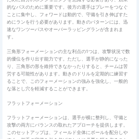
的なパスのために重要です。後方の選手はプレーをつなぐ
ことに集中し、フォワードは動的で、守備を引き伸ばすた
めにランを行う必要があります。動きのパターンには、迅
速なワンツーパスやオーバーラッピングランが含まれま
す。
三角形フォーメーションの主な利点の1つは、攻撃状況で数
的優位を作り出す能力です。ただし、選手が静的になった
り、三角形の形を維持できなかったりすると、チームは苦
労する可能性があります。動きのドリルを定期的に練習す
ることで、このフォーメーションの強みを強化し、一般的
な落とし穴を軽減することができます。
フラットフォーメーション
フラットフォーメーションは、選手が横に整列し、守備と
攻撃の両方にバランスの取れたアプローチを提供します。
このセットアップは、フィールド全体にボールを配分しや