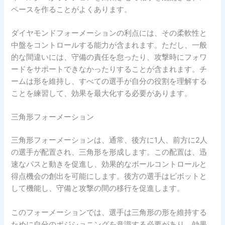
ペースを作ることがよくあります。
ダイヤモンドフォーメーションの利点には、その柔軟性と
中盤をコントロールする能力が含まれます。ただし、一般
的な間違いには、守備の責任を怠ったり、攻撃時にフォワ
ードをサポートできなかったりすることが含まれます。チ
ームは形を維持し、すべての選手が自分の役割を理解する
ことを練習して、効果を最大化する必要があります。
三角形フォーメーション
三角形フォーメーションは、通常、後方に1人、前方に2人
の選手が配置され、三角形を形成します。この配置は、迅
速なパスと動きを促進し、効果的なボールコントロールと
得点機会の創出を可能にします。後方の選手はピボットと
して機能し、守備と攻撃の間の移行を促進します。
このフォーメーションでは、選手は三角形の形を維持する
ために自分のポジショニングを意識する必要があり、効果