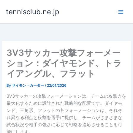
Skip
tennisclub.ne.jp
to
content
3V3サッカー攻撃フォーメー
ション：ダイヤモンド、トラ
イアングル、フラット
By
サイモン・カーター
/
22/01/2026
3V3サッカーの攻撃フォーメーションは、チームの攻撃力を
最大化するために設計された戦略的な配置です。ダイヤモ
ンド、三角形、フラットの各フォーメーションは、それぞ
れ異なる利点と役割を選手に提供し、チームがさまざまな
試合状況や相手の強さに応じて戦略を適応させることを可
能にします。