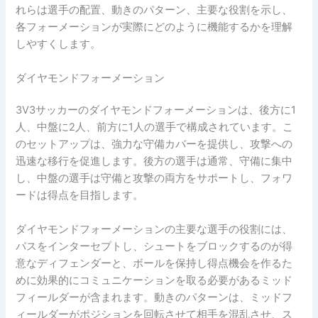
れらは選手の配置、動きのパターン、主要な役割を示し、
各フォーメーションが実際にどのように機能するかを理解
しやすくします。
ダイヤモンドフォーメーション
3V3サッカーのダイヤモンドフォーメーションは、後方に1
人、中盤に2人、前方に1人の選手で構成されています。こ
のセットアップは、強力な守備カバーを提供し、攻撃への
迅速な移行を促進します。後方の選手は通常、守備に集中
し、中盤の選手は守備と攻撃の両方をサポートし、フォワ
ードは得点を目指します。
ダイヤモンドフォーメーションの主要な選手の役割には、
パスをインターセプトし、シュートをブロックするのが得
意なディフェンダーと、ボールを保持し得点機会を作るた
めに効果的にコミュニケーションを取る必要があるミッド
フィールダーが含まれます。動きのパターンは、ミッドフ
ィールダーがポジションを回転させて相手を混乱させ、ス