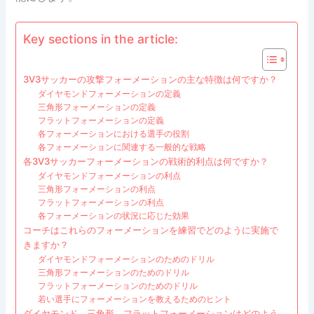
Key sections in the article:
3V3サッカーの攻撃フォーメーションの主な特徴は何ですか？
ダイヤモンドフォーメーションの定義
三角形フォーメーションの定義
フラットフォーメーションの定義
各フォーメーションにおける選手の役割
各フォーメーションに関連する一般的な戦略
各3V3サッカーフォーメーションの戦術的利点は何ですか？
ダイヤモンドフォーメーションの利点
三角形フォーメーションの利点
フラットフォーメーションの利点
各フォーメーションの状況に応じた効果
コーチはこれらのフォーメーションを練習でどのように実施で
きますか？
ダイヤモンドフォーメーションのためのドリル
三角形フォーメーションのためのドリル
フラットフォーメーションのためのドリル
若い選手にフォーメーションを教えるためのヒント
ダイヤモンド、三角形、フラットフォーメーションはどのよう