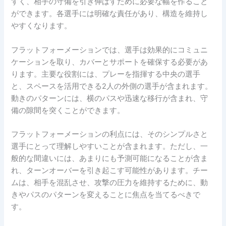
すく、相手の守備を引き伸ばすために必要な幅を作ること
ができます。各選手には明確な責任があり、構造を維持し
やすくなります。
フラットフォーメーションでは、選手は効果的にコミュニ
ケーションを取り、カバーとサポートを確保する必要があ
ります。主要な役割には、プレーを指揮する中央の選手
と、スペースを活用できる2人の外側の選手が含まれます。
動きのパターンには、横のパスや迅速な移行が含まれ、守
備の隙間を突くことができます。
フラットフォーメーションの利点には、そのシンプルさと
選手にとって理解しやすいことが含まれます。ただし、一
般的な間違いには、あまりにも予測可能になることが含ま
れ、ターンオーバーを引き起こす可能性があります。チー
ムは、相手を混乱させ、攻撃の圧力を維持するために、動
きやパスのパターンを変えることに焦点を当てるべきで
す。