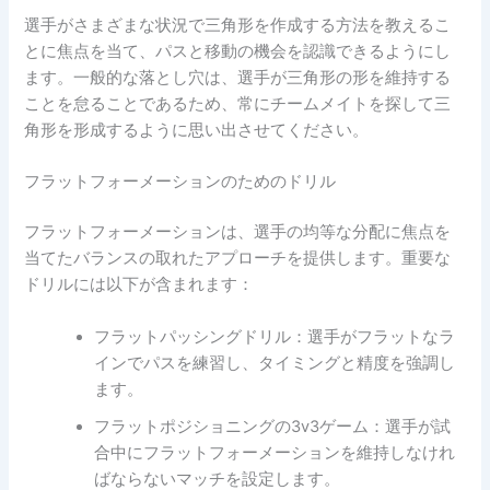
選手がさまざまな状況で三角形を作成する方法を教えるこ
とに焦点を当て、パスと移動の機会を認識できるようにし
ます。一般的な落とし穴は、選手が三角形の形を維持する
ことを怠ることであるため、常にチームメイトを探して三
角形を形成するように思い出させてください。
フラットフォーメーションのためのドリル
フラットフォーメーションは、選手の均等な分配に焦点を
当てたバランスの取れたアプローチを提供します。重要な
ドリルには以下が含まれます：
フラットパッシングドリル：選手がフラットなラ
インでパスを練習し、タイミングと精度を強調し
ます。
フラットポジショニングの3v3ゲーム：選手が試
合中にフラットフォーメーションを維持しなけれ
ばならないマッチを設定します。