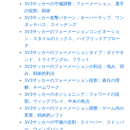
3V3サッカーの守備調整：フォーメーション、選手
の役割、戦術
3V3サッカー攻撃パターン：オーバーラップ、ワン
タッチパス、スイッチング
3V3サッカーのフォーメーションコンビネーショ
ン：スタイルのミックス、ハイブリッドアプロー
チ
3V3サッカーのフォーメーションタイプ：ダイヤモ
ンド、トライアングル、フラット
3V3サッカーのフォーメーションの利点：強み、弱
み、戦術的利点
3V3サッカーのフォーメーション役割：責任の理
解、チームワーク
3V3サッカーのポジショニング：フォワードの役
割、ウィングプレイ、中央の焦点
3V3サッカーのフォーメーション調整：ゲーム内の
変更、戦術的シフト
3V3サッカーの守備の役割：スイーパー、ストッパ
ー、ウィングバック