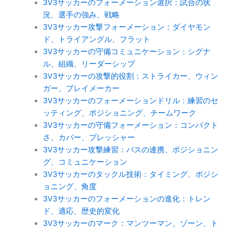
3V3サッカーのフォーメーション選択：試合の状
況、選手の強み、戦略
3V3サッカー攻撃フォーメーション：ダイヤモン
ド、トライアングル、フラット
3V3サッカーの守備コミュニケーション：シグナ
ル、組織、リーダーシップ
3V3サッカーの攻撃的役割：ストライカー、ウィン
ガー、プレイメーカー
3V3サッカーのフォーメーションドリル：練習のセ
ッティング、ポジショニング、チームワーク
3V3サッカーの守備フォーメーション：コンパクト
さ、カバー、プレッシャー
3V3サッカー攻撃練習：パスの連携、ポジショニン
グ、コミュニケーション
3V3サッカーのタックル技術：タイミング、ポジシ
ョニング、角度
3V3サッカーのフォーメーションの進化：トレン
ド、適応、歴史的変化
3V3サッカーのマーク：マンツーマン、ゾーン、ト