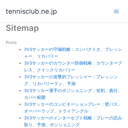
Skip
tennisclub.ne.jp
to
content
Sitemap
Posts
3V3サッカーの守備戦略：コンパクトさ、プレッシ
ャー、リカバリー
3V3サッカーのカウンター防御戦略：カウンタープ
レス、クイックリカバリー
3V3サッカーの攻撃的プレッシャー：プレッシン
グ、リカバリーラン、予測
3V3サッカー選手のポジショニング：役割、責任、
カバー範囲
3V3サッカーのコンビネーションプレー：壁パス、
オーバーラップ、トライアングル
3V3サッカーのインターセプト戦略：プレーの読み
取り、予測、ポジショニング