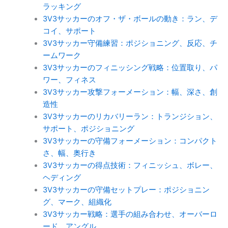
ラッキング
3V3サッカーのオフ・ザ・ボールの動き：ラン、デ
コイ、サポート
3V3サッカー守備練習：ポジショニング、反応、チ
ームワーク
3V3サッカーのフィニッシング戦略：位置取り、パ
ワー、フィネス
3V3サッカー攻撃フォーメーション：幅、深さ、創
造性
3V3サッカーのリカバリーラン：トランジション、
サポート、ポジショニング
3V3サッカーの守備フォーメーション：コンパクト
さ、幅、奥行き
3V3サッカーの得点技術：フィニッシュ、ボレー、
ヘディング
3V3サッカーの守備セットプレー：ポジショニン
グ、マーク、組織化
3V3サッカー戦略：選手の組み合わせ、オーバーロ
ード、アングル