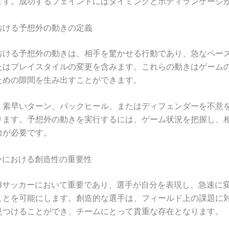
ます。成功するフェイントにはタイミングとボディランゲージ
おける予想外の動きの定義
おける予想外の動きは、相手を驚かせる行動であり、急なペー
たはプレイスタイルの変更を含みます。これらの動きはゲーム
ための隙間を生み出すことができます。
、素早いターン、バックヒール、またはディフェンダーを不意
ります。予想外の動きを実行するには、ゲーム状況を把握し、
力が必要です。
ーにおける創造性の重要性
V3サッカーにおいて重要であり、選手が自分を表現し、急速に
ことを可能にします。創造的な選手は、フィールド上の課題に
見つけることができ、チームにとって貴重な存在となります。