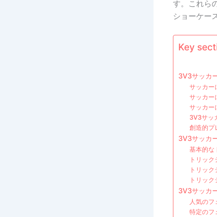
す。これら
ショーケー
Key secti
3V3サッ
サッカー
サッカー
サッカー
3V3サ
創造的プ
3V3サッ
基本的な
トリック
トリック
トリック
3V3サッ
人気のフ
特定のフ