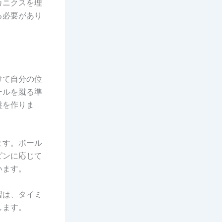
カニクスを理
る必要があり
けて自分の位
ールを蹴る準
盤を作りま
ます。ボール
ピンに応じて
います。
習は、タイミ
します。