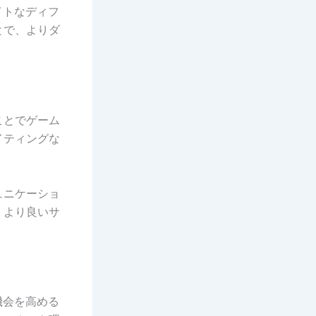
イトなディフ
とで、よりダ
ことでゲーム
イティングな
ュニケーショ
、より良いサ
機会を高める