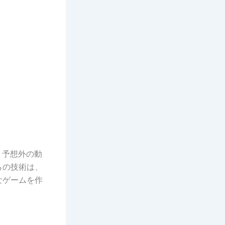
、予想外の動
らの技術は、
なゲームを作