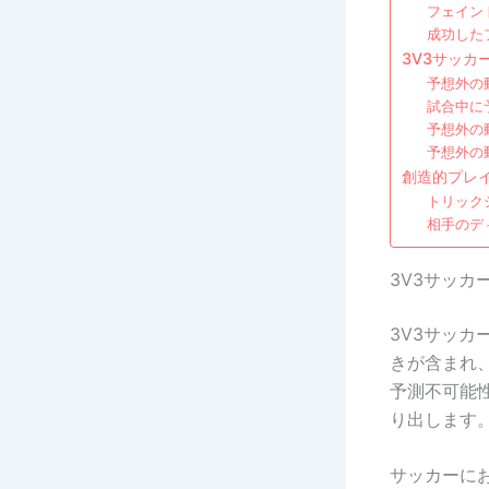
フェイン
成功した
3V3サッ
予想外の
試合中に
予想外の
予想外の
創造的プレ
トリック
相手のデ
3V3サッ
3V3サッ
きが含まれ
予測不可能
り出します
サッカーに