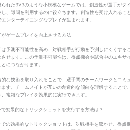
限られた3V3のような小規模なゲームでは、創造性が選手がタ
破し、隙間を利用するのに役立ちます。創造性を受け入れるこ
でエンターテイニングなプレイが生まれます。
イがゲームプレイを向上させる方法
イは予測不可能性を高め、対戦相手が行動を予測しにくくする
上させます。この予測不可能性は、得点機会や試合中のエキサ
ことにつながります。
造的な技術を取り入れることで、選手間のチームワークとコミ
れます。チームメイトが互いの創造的な傾向を理解することで
き、複雑なプレイを効果的に実行できます。
カーで効果的なトリックショットを実行する方法は？
カーでの効果的なトリックショットは、対戦相手を驚かせ、得点