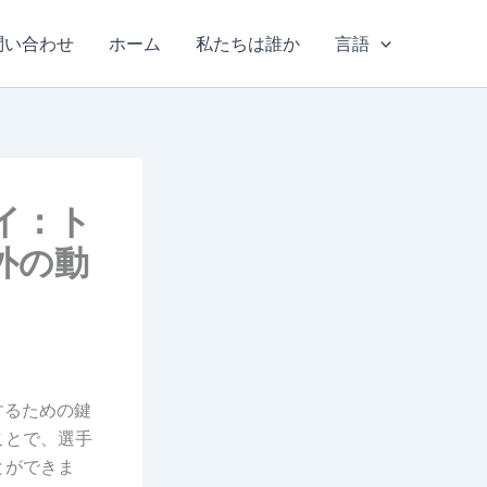
問い合わせ
ホーム
私たちは誰か
言語
イ：ト
外の動
するための鍵
ことで、選手
とができま