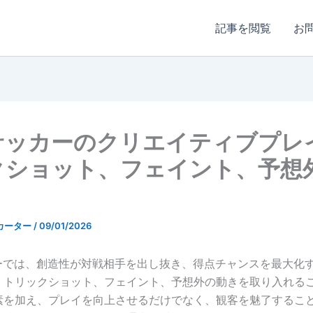
記事を閲覧
お
3サッカーのクリエイティブプレ
クショット、フェイント、予想
カーター
/
09/01/2026
カーでは、創造性が対戦相手を出し抜き、得点チャンスを最大化
。トリックショット、フェイント、予想外の動きを取り入れる
素を加え、プレイを向上させるだけでなく、観客を魅了するこ